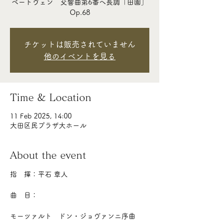
ベートヴェン 交響曲第6番ヘ長調「田園」
Op.68
チケットは販売されていません
他のイベントを見る
Time & Location
11 Feb 2025, 14:00
大田区民プラザ大ホール
About the event
指　揮：平石 章人
曲　目：
モーツァルト　ドン・ジョヴァンニ序曲