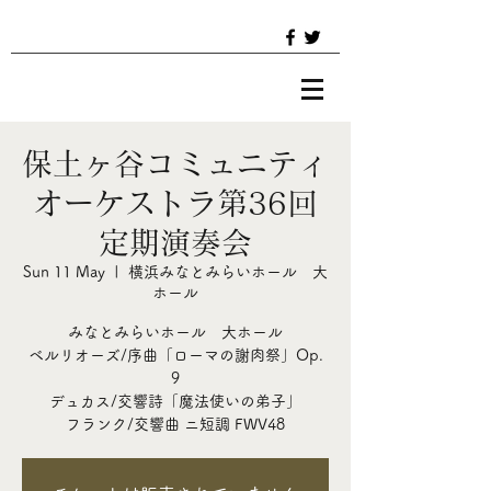
保土ヶ谷コミュニティ
オーケストラ第36回
定期演奏会
Sun 11 May
  |  
横浜みなとみらいホール 大
ホール
みなとみらいホール 大ホール
ベルリオーズ/序曲「ローマの謝肉祭」Op.
9
デュカス/交響詩「魔法使いの弟子」
フランク/交響曲 ニ短調 FWV48