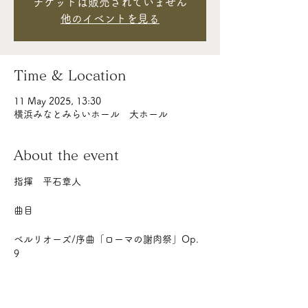
チケットは販売されていません
他のイベントを見る
Time & Location
11 May 2025, 13:30
横浜みなとみらいホール 大ホール
About the event
指揮　平石章人
曲目
ベルリオーズ/序曲「ローマの謝肉祭」Op. 
9
デュカス/交響詩「魔法使いの弟子」