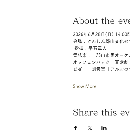
About the ev
2026年6月28日(日) 14:00
会場：けんしん郡山文化セ
 指揮：平石章人 
管弦楽：　郡山市民オーケ
オッフェンバック　喜歌劇
ビゼー　劇音楽「アルルの
Show More
Share this ev