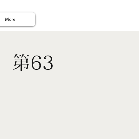
More
 第63