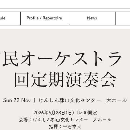
ule
Profile / Repertoire
News
民オーケストラ
回定期演奏会
Sun 22 Nov
  |  
けんしん郡山文化センター 大ホール
2026年6月28日(日) 14:00開演
会場：けんしん郡山文化センター 大ホール
指揮：平石章人