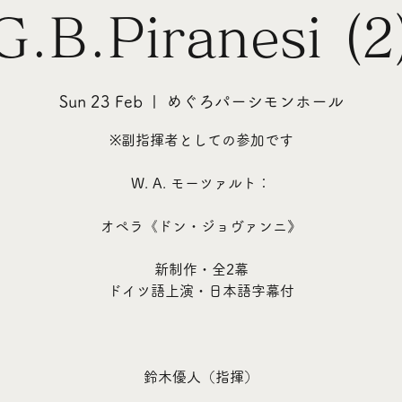
G.B.Piranesi (2
Sun 23 Feb
  |  
めぐろパーシモンホール
※副指揮者としての参加です
W. A. モーツァルト：
オペラ《ドン・ジョヴァンニ》
新制作・全2幕
ドイツ語上演・日本語字幕付
鈴木優人（指揮）