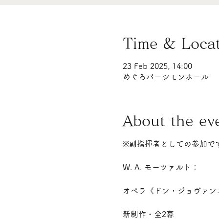
Time & Loca
23 Feb 2025, 14:00
めぐろパーシモンホール
About the ev
※副指揮者としての参加で
W. A. モーツァルト：
オペラ《ドン・ジョヴァン
新制作・全2幕