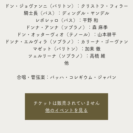
ドン・ジョヴァンニ（バリトン）：クリストフ・フィラー
騎士長（バス）：ディングル・ヤンデル
レポレッロ（バス）：平野 和
ドンナ・アンナ（ソプラノ）：森 麻季
ドン・オッターヴィオ（テノール）：山本耕平
ドンナ・エルヴィラ（ソプラノ）：カリーナ・ゴーヴァン
マゼット（バリトン）：加耒 徹
ツェルリーナ（ソプラノ）：高橋 維
他
合唱・管弦楽：バッハ・コレギウム・ジャパン
チケットは販売されていません
他のイベントを見る