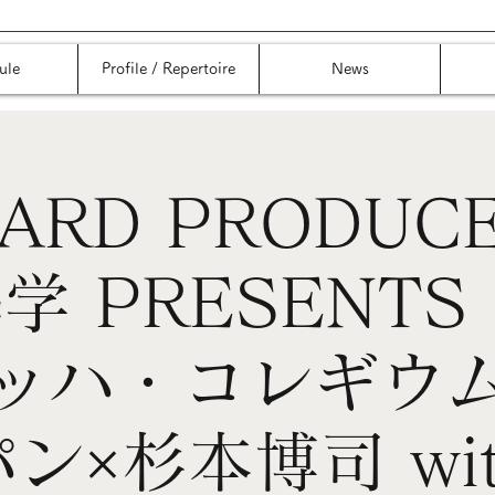
ule
Profile / Repertoire
News
ARD PRODUCE
学 PRESENTS
ッハ・コレギウ
パン×杉本博司 wit