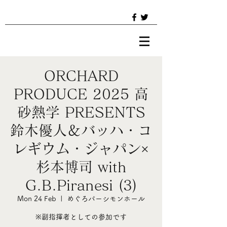
ORCHARD
PRODUCE 2025 高
砂熱学 PRESENTS
鈴木優人＆バッハ・コ
レギウム・ジャパン×
杉本博司 with
G.B.Piranesi (3)
Mon 24 Feb
  |  
めぐろパーシモンホール
※副指揮者としての参加です