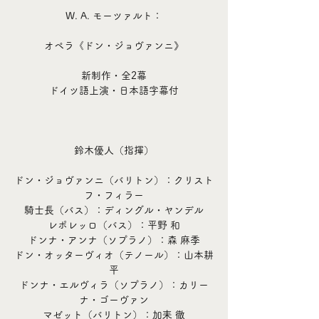
W. A. モーツァルト：
オペラ《ドン・ジョヴァンニ》
新制作・全2幕
ドイツ語上演・日本語字幕付
鈴木優人（指揮）
ドン・ジョヴァンニ（バリトン）：クリスト
フ・フィラー
騎士長（バス）：ディングル・ヤンデル
レポレッロ（バス）：平野 和
ドンナ・アンナ（ソプラノ）：森 麻季
ドン・オッターヴィオ（テノール）：山本耕
平
ドンナ・エルヴィラ（ソプラノ）：カリー
ナ・ゴーヴァン
マゼット（バリトン）：加耒 徹