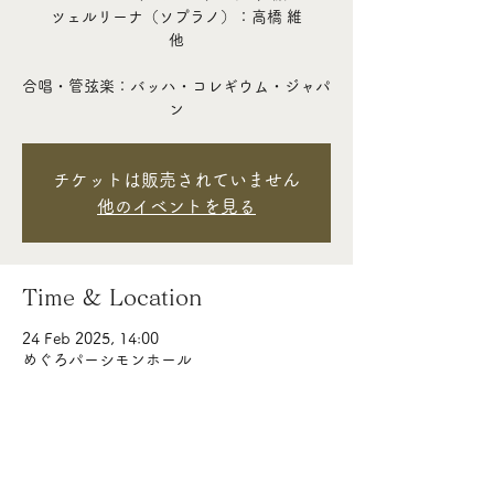
ツェルリーナ（ソプラノ）：高橋 維
他
合唱・管弦楽：バッハ・コレギウム・ジャパ
ン
チケットは販売されていません
他のイベントを見る
Time & Location
24 Feb 2025, 14:00
めぐろパーシモンホール
About the event
※副指揮者としての参加です