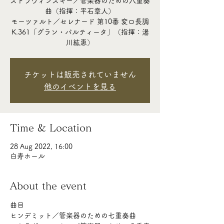
ストラヴィンスキー／管楽器のための八重奏
曲（指揮：平石章人）
モーツァルト／セレナード 第10番 変ロ長調
K.361「グラン・パルティータ」（指揮：湯
川紘惠）
チケットは販売されていません
他のイベントを見る
Time & Location
28 Aug 2022, 16:00
白寿ホール
About the event
曲目
ヒンデミット／管楽器のための七重奏曲