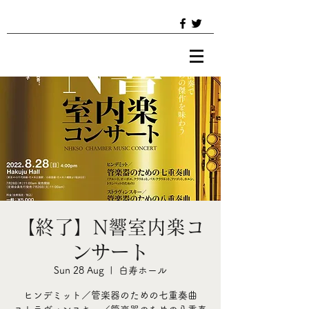
【終了】N響室内楽コ
ンサート
Sun 28 Aug
  |  
白寿ホール
ヒンデミット／管楽器のための七重奏曲