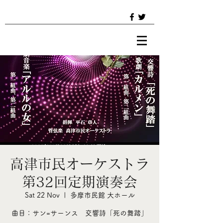
高津市民オーケストラ
第32回定期演奏会
Sat 22 Nov
  |  
多摩市民館 大ホール
曲目：サン=サーンス 交響詩「死の舞踏」