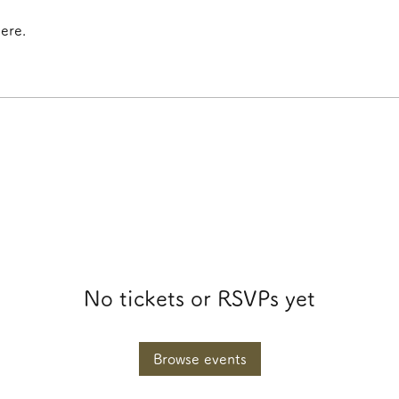
ere.
No tickets or RSVPs yet
Browse events