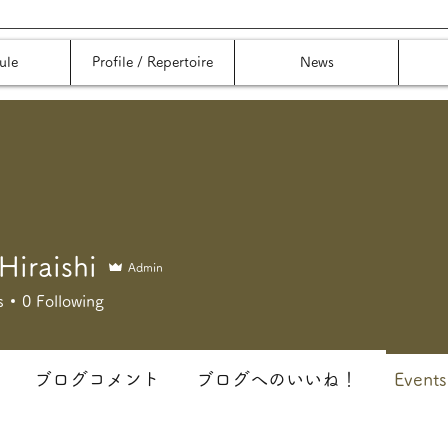
ule
Profile / Repertoire
News
Hiraishi
Admin
s
0
Following
ブログコメント
ブログへのいいね！
Events