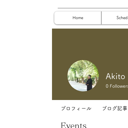
Home
Sched
Akito 
0
Follower
プロフィール
ブログ記事
Events